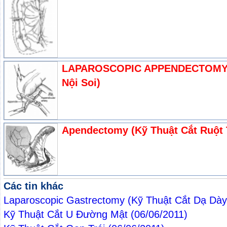
LAPAROSCOPIC APPENDECTOMY (K
Nội Soi)
Apendectomy (Kỹ Thuật Cắt Ruột
Các tin khác
Laparoscopic Gastrectomy (Kỹ Thuật Cắt Dạ Dày
Kỹ Thuật Cắt U Đường Mật
(06/06/2011)