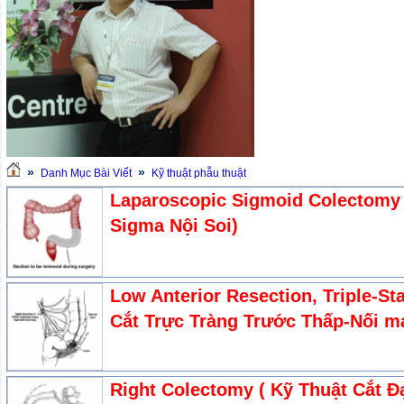
»
»
Danh Mục Bài Viết
Kỹ thuật phẫu thuật
Laparoscopic Sigmoid Colectomy 
Sigma Nội Soi)
Low Anterior Resection, Triple-St
Cắt Trực Tràng Trước Thấp-Nối m
Right Colectomy ( Kỹ Thuật Cắt Đạ