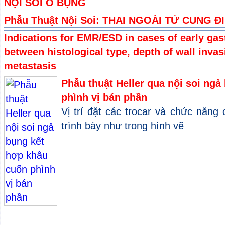
NỘI SOI Ổ BỤNG
Phẫu Thuật Nội Soi: THAI NGOÀI TỬ CUNG Đ
Indications for EMR/ESD in cases of early gast
between histological type, depth of wall inva
metastasis
Phẫu thuật Heller qua nội soi ng
phình vị bán phần
Vị trí đặt các trocar và chức năng
trình bày như trong hình vẽ