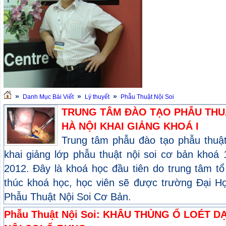
»
»
»
Danh Mục Bài Viết
Lý thuyết
Phẫu Thuật Nội Soi
TRUNG TÂM ĐÀO TẠO PHẪU THUẬT
HÀ NỘI KHAI GIẢNG KHOÁ I
Trung tâm phẫu đào tạo phẫu thuật 
khai giảng lớp phẫu thuật nội soi cơ bản khoa
2012. Đây là khoá học đầu tiên do trung tâm tổ 
thúc khoá học, học viên sẽ được trường Đại Ho
Phẫu Thuật Nội Soi Cơ Bản.
Phẫu Thuật Nội Soi: KHÂU THỦNG Ổ LOÉT 