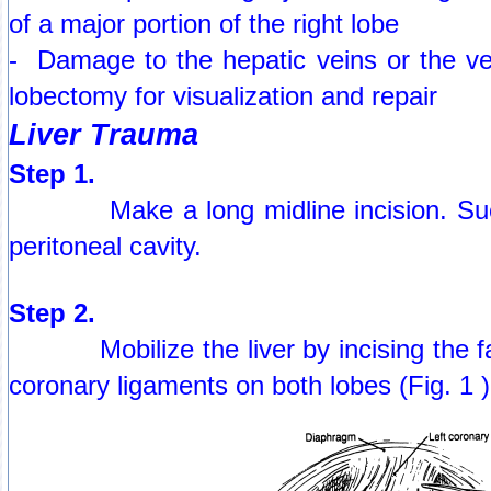
of a major portion of the right lobe
- Damage to the hepatic veins or the ve
lobectomy for visualization and repair
Liver Trauma
Step 1.
Make a long midline incision. Suctio
peritoneal cavity.
Step 2.
Mobilize the liver by incising the falc
coronary ligaments on both lobes (Fig. 1 )