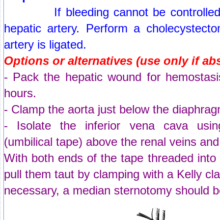
If bleeding cannot be controlled, lig
hepatic artery. Perform a cholecystecto
artery is ligated.
Options or alternatives (use only if ab
- Pack the hepatic wound for hemostasi
hours.
- Clamp the aorta just below the diaphrag
- Isolate the inferior vena cava usi
(umbilical tape) above the renal veins and
With both ends of the tape threaded into
pull them taut by clamping with a Kelly cla
necessary, a median sternotomy should be