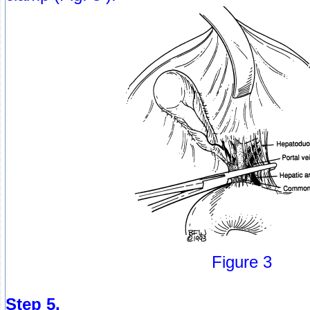
Figure 3
Step 5.