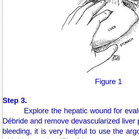
Figure 1
Step 3.
Explore the hepatic wound for evalua
Débride and remove devascularized liver
bleeding, it is very helpful to use the ar