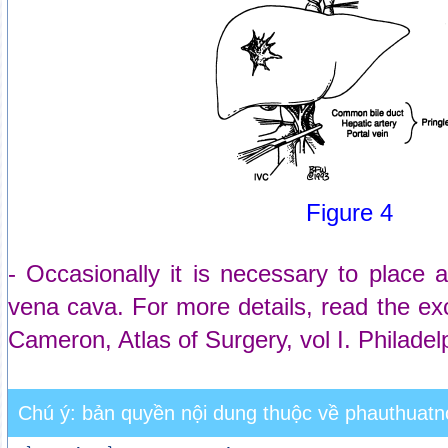
Figure 4
- Occasionally it is necessary to place a
vena cava. For more details, read the ex
Cameron, Atlas of Surgery, vol I. Philadel
Chú ý: bản quyền nội dung thuộc về phauthuatno