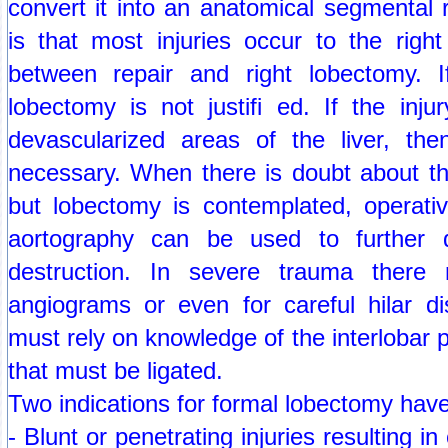
convert it into an anatomical segmental
is that most injuries occur to the righ
between repair and right lobectomy. If
lobectomy is not justifi ed. If the inj
devascularized areas of the liver, the
necessary. When there is doubt about the
but lobectomy is contemplated, operati
aortography can be used to further d
destruction. In severe trauma ther
angiograms or even for careful hilar d
must rely on knowledge of the interlobar 
that must be ligated.
Two indications for formal lobectomy hav
- Blunt or penetrating injuries resulting in