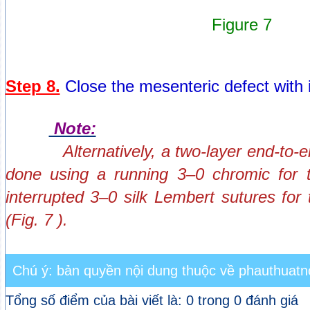
Figure 7
Step 8.
Close the mesenteric defect with i
Note:
Alternatively, a two-layer end-to
done using a running 3–0 chromic for 
interrupted 3–0 silk Lembert sutures for
(Fig. 7 ).
Chú ý: bản quyền nội dung thuộc về phauthuatno
Tổng số điểm của bài viết là: 0 trong 0 đánh giá