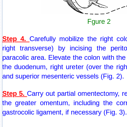
Fgure 2
Step 4.
Carefully mobilize the right co
right transverse) by incising the perit
paracolic area. Elevate the colon with the 
the duodenum, right ureter (over the righ
and superior mesenteric vessels (Fig. 2).
Step 5.
Carry out partial omentectomy, re
the greater omentum, including the cor
gastrocolic ligament, if necessary (Fig. 3).