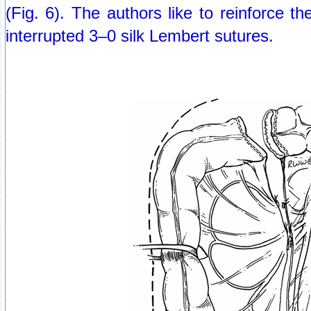
(Fig. 6). The authors like to reinforce th
interrupted 3–0 silk Lembert sutures.