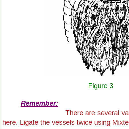
Figure 3
Remember:
There are several va
here. Ligate the vessels twice using Mixt