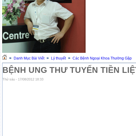
»
»
»
Danh Mục Bài Viết
Lý thuyết
Các Bệnh Ngoại Khoa Thường Gặp
BỆNH UNG THƯ TUYẾN TIỀN LIỆ
Thứ sáu - 17/08/2012 18:33