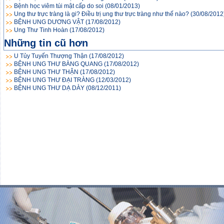
Bệnh học viêm túi mật cấp do soi
(08/01/2013)
Ung thư trực tràng là gi? Điều trị ung thư trực tràng như thế nào?
(30/08/2012
BỆNH UNG DƯƠNG VẬT
(17/08/2012)
Ung Thư Tinh Hoàn
(17/08/2012)
Những tin cũ hơn
U Tủy Tuyến Thượng Thận
(17/08/2012)
BỆNH UNG THƯ BÀNG QUANG
(17/08/2012)
BỆNH UNG THƯ THẬN
(17/08/2012)
BỆNH UNG THƯ ĐẠI TRÀNG
(12/03/2012)
BỆNH UNG THƯ DẠ DÀY
(08/12/2011)