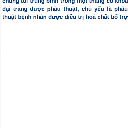
chúng tôi trung bình trong một tháng có kh
đại tràng được phẫu thuật, chủ yếu là phẫ
thuật bệnh nhân được điều trị hoá chất bổ tr