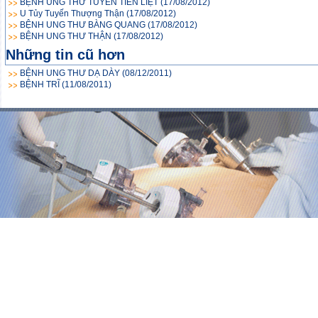
BỆNH UNG THƯ TUYẾN TIỀN LIỆT
(17/08/2012)
U Tủy Tuyến Thượng Thận
(17/08/2012)
BỆNH UNG THƯ BÀNG QUANG
(17/08/2012)
BỆNH UNG THƯ THẬN
(17/08/2012)
Những tin cũ hơn
BỆNH UNG THƯ DẠ DÀY
(08/12/2011)
BỆNH TRĨ
(11/08/2011)