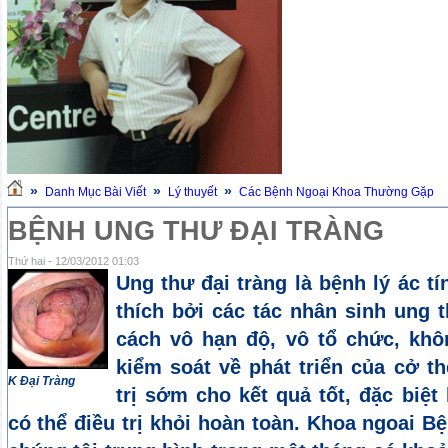
»
»
»
Danh Mục Bài Viết
Lý thuyết
Các Bệnh Ngoại Khoa Thường Gặp
BỆNH UNG THƯ ĐẠI TRÀNG
Thứ hai - 12/03/2012 01:03
Ung thư đại tràng là bệnh lý ác tí
thích bởi các tác nhân sinh ung t
cách vô hạn độ, vô tổ chức, kh
kiểm soát về phát triển của cở thê
K Đại Tràng
trị sớm cho kết quả tốt, đặc biệ
có thể điều trị khỏi hoàn toàn. Khoa ngoai Bê