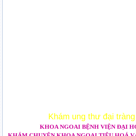
Khám ung thư đại tràng
KHOA NGOAI BỆNH VIỆN ĐẠI HỌ
KHÁM CHUYÊN KHOA NGOẠI TIÊU HOÁ VÀ