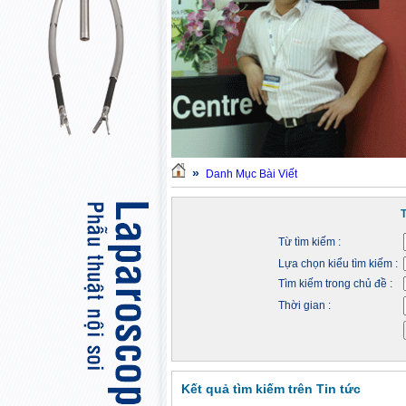
»
Danh Mục Bài Viết
Từ tìm kiếm :
Lựa chọn kiểu tìm kiếm :
Tìm kiếm trong chủ đề :
Thời gian :
Kết quả tìm kiếm trên Tin tức