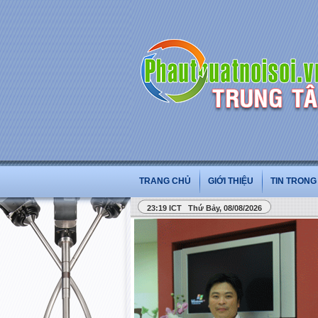
TRANG CHỦ
GIỚI THIỆU
TIN TRON
23:19 ICT Thứ Bảy, 08/08/2026