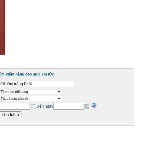
Tìm kiếm nâng cao mục Tin tức
Đến ngày