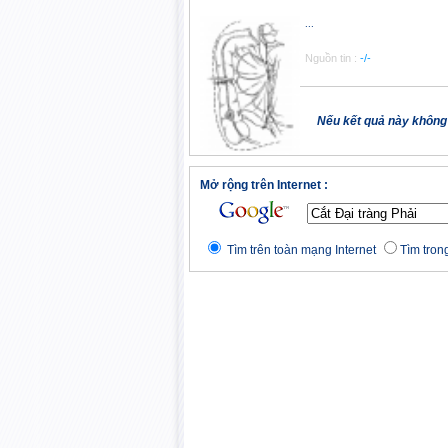
...
Nguồn tin :
-/-
Nếu kết quả này không
Mở rộng trên Internet :
Tìm trên toàn mạng Internet
Tìm trong