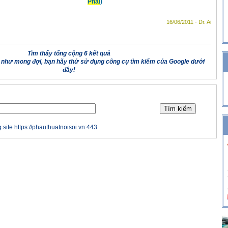
Phải
)
16/06/2011 - Dr. Ai
Tìm thấy tổng cộng 6 kết quả
 như mong đợi, bạn hãy thử sử dụng công cụ tìm kiếm của Google dưới
đây!
 site https://phauthuatnoisoi.vn:443