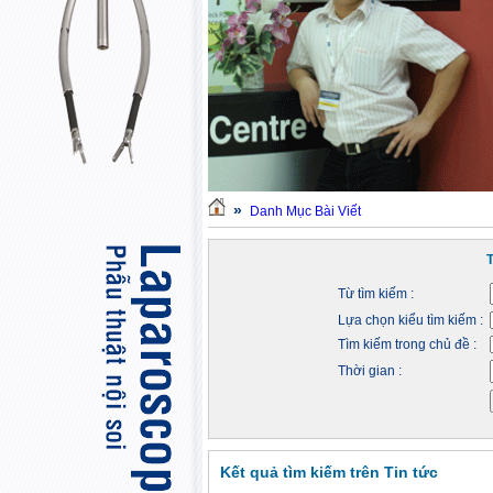
»
Danh Mục Bài Viết
Từ tìm kiếm :
Lựa chọn kiểu tìm kiếm :
Tìm kiếm trong chủ đề :
Thời gian :
Kết quả tìm kiếm trên Tin tức