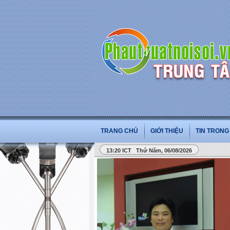
TRANG CHỦ
GIỚI THIỆU
TIN TRON
13:20 ICT Thứ Năm, 06/08/2026