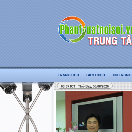
TRANG CHỦ
GIỚI THIỆU
TIN TRON
03:37 ICT Thứ Bảy, 08/08/2026