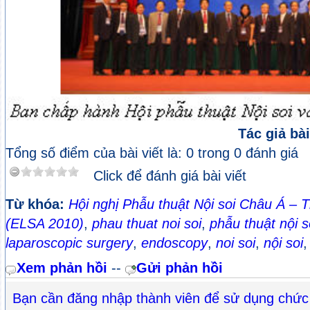
Tác giả bài
Tổng số điểm của bài viết là: 0 trong 0 đánh giá
Click để đánh giá bài viết
Từ khóa:
Hội nghị Phẫu thuật Nội soi Châu Á – 
(ELSA 2010)
,
phau thuat noi soi
,
phẫu thuật nội s
laparoscopic surgery
,
endoscopy
,
noi soi
,
nội soi
Xem phản hồi
--
Gửi phản hồi
Bạn cần đăng nhập thành viên để sử dụng chức