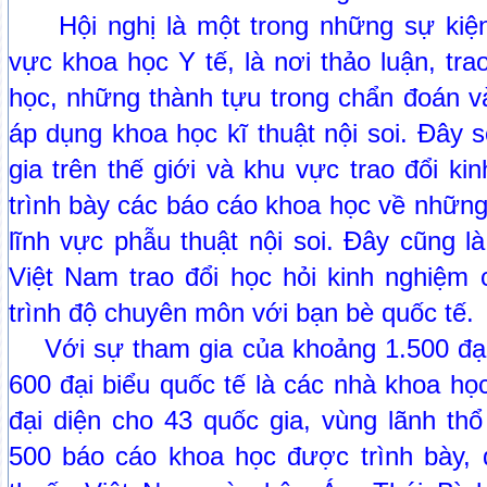
Hội nghị là một trong những sự kiện
vực khoa học Y tế, là nơi thảo luận, tr
học, những thành tựu trong chẩn đoán và
áp dụng khoa học kĩ thuật nội soi. Đây 
gia trên thế giới và khu vực trao đổi k
trình bày các báo cáo khoa học về những
lĩnh vực phẫu thuật nội soi. Đây cũng l
Việt Nam trao đổi học hỏi kinh nghiệm 
trình độ chuyên môn với bạn bè quốc tế.
Với sự tham gia của khoảng 1.500 đại b
600 đại biểu quốc tế là các nhà khoa họ
đại diện cho 43 quốc gia, vùng lãnh thổ
500 báo cáo khoa học được trình bày, đ