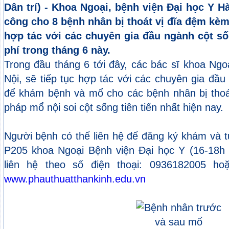
Dân trí) - Khoa Ngoại, bệnh viện Đại học Y H
công cho 8 bệnh nhân bị thoát vị đĩa đệm kè
hợp tác với các chuyên gia đầu ngành cột 
phí trong tháng 6 này.
Trong đầu tháng 6 tới đây, các bác sĩ khoa Ngo
Nội, sẽ tiếp tục hợp tác với các chuyên gia đầ
để khám bệnh và mổ cho các bệnh nhân bị tho
pháp mổ nội soi cột sống tiên tiến nhất hiện nay.
Người bệnh có thể liên hệ để đăng ký khám và tư
P205 khoa Ngoại Bệnh viện Đại học Y (16-18h 
liên hệ theo số điện thoại: 0936182005 ho
www.phauthuatthankinh.edu.vn