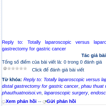
Reply to: Totally laparoscopic versus laparos
gastrectomy for gastric cancer
Tác giả bài
Tổng số điểm của bài viết là: 0 trong 0 đánh giá
Click để đánh giá bài viết
Từ khóa:
Reply to: Totally laparoscopic versus la
distal gastrectomy for gastric cancer
,
phau thuat n
phauthuatnoisoi.vn
,
laparoscopic surgery
,
endosc
Xem phản hồi
--
Gửi phản hồi