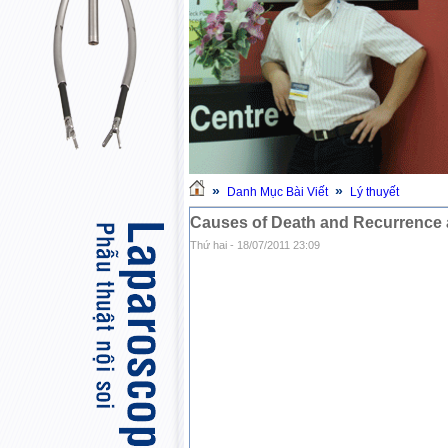
»
»
Danh Mục Bài Viết
Lý thuyết
Causes of Death and Recurrence af
Thứ hai - 18/07/2011 23:09