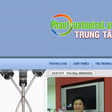
TRANG CHỦ
GIỚI THIỆU
TIN TRON
13:57 ICT Thứ Bảy, 08/08/2026