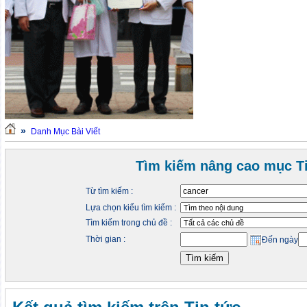
»
Danh Mục Bài Viết
Tìm kiếm nâng cao mục Ti
Từ tìm kiếm :
Lựa chọn kiểu tìm kiếm :
Tìm kiếm trong chủ đề :
Thời gian :
Đến ngày