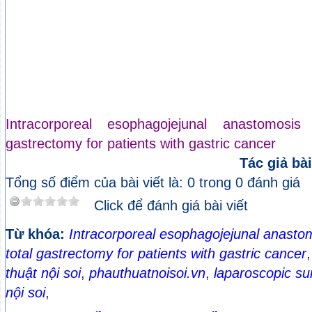
Intracorporeal esophagojejunal anastomosis 
gastrectomy for patients with gastric cancer
Tác giả bài
Tổng số điểm của bài viết là: 0 trong 0 đánh giá
Click để đánh giá bài viết
Từ khóa:
Intracorporeal esophagojejunal anastom
total gastrectomy for patients with gastric cancer
thuật nội soi
,
phauthuatnoisoi.vn
,
laparoscopic su
nội soi
,