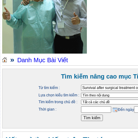
»
Danh Mục Bài Viết
Tìm kiếm nâng cao mục Ti
Từ tìm kiếm :
Lựa chọn kiểu tìm kiếm :
Tìm kiếm trong chủ đề :
Thời gian :
Đến ngày