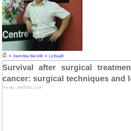
»
»
Danh Mục Bài Viết
Lý thuyết
Survival after surgical treatmen
cancer: surgical techniques and 
Thứ bảy - 16/07/2011 11:24