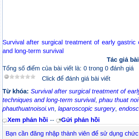
Survival after surgical treatment of early gastric
and long-term survival
Tác giả bài
Tổng số điểm của bài viết là: 0 trong 0 đánh giá
Click để đánh giá bài viết
Từ khóa:
Survival after surgical treatment of earl
techniques and long-term survival
,
phau thuat noi
phauthuatnoisoi.vn
,
laparoscopic surgery
,
endosc
Xem phản hồi
--
Gửi phản hồi
Bạn cần đăng nhập thành viên để sử dụng chức