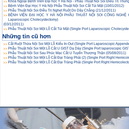
Khoa Ngoại Bệnh Viên Đại học Y Hà Nội - Phẫu Thuật Nội Soi Điều Trị Thủng 
Bệnh Viện Đại Học Y Hà Nội Phẫu Thuật Nội Soi Cắt Túi Mật
(10/01/2012)
Phẫu Thuật Nội Soi Điều Trị Nghẹt Ruột Do Dây Chằng
(21/12/2011)
BỆNH VIỆN ĐẠI HỌC Y HÀ NỘI PHẪU THUẬT NỘI SOI CÔNG NGHỆ CA
Laparoscopic Cholecystectomy)
(03/12/2011)
Phẫu Thuật Nội Soi Một Lỗ Cắt Túi Mật (Single Port Laparoscopic Cholecyst
Những tin cũ hơn
Cắt Ruột Thừa Nội Soi Một Lỗ Kiểu In-Out (Single Port Laparoscopic Appende
Phẫu Thuật Nội Soi Một Lỗ Cắt U GIST Dạ Dày (Single Port laparoscopic GIST
Phẫu Thuật Nội Soi Sau Phúc Mạc Cắt U Tuyến Thượng Thận
(05/08/2011)
Phẫu Thuật Nội Soi Một Lỗ Cắt Đại Tràng Phải (2) (Single Port Right Hemico
Phẫu Thuật Nội Soi Một Lỗ Cắt Đại Tràng Phải (Single Port Right Hemicolect