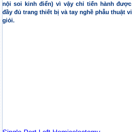
nội soi kinh điển) vì vậy chỉ tiến hành đượ
đầy đủ trang thiết bị và tay nghề phẫu thuật 
giỏi.