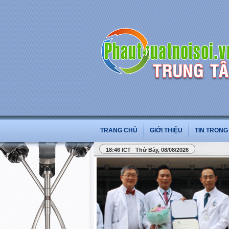
TRANG CHỦ
GIỚI THIỆU
TIN TRON
18:46 ICT Thứ Bảy, 08/08/2026