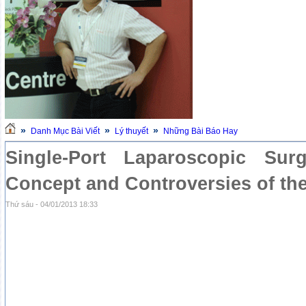
»
»
»
Danh Mục Bài Viết
Lý thuyết
Những Bài Báo Hay
Single-Port Laparoscopic Surg
Concept and Controversies of th
Thứ sáu - 04/01/2013 18:33