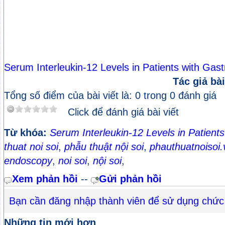
Serum Interleukin-12 Levels in Patients with Gast
Tác giả bài
Tổng số điểm của bài viết là: 0 trong 0 đánh giá
Click để đánh giá bài viết
Từ khóa:
Serum Interleukin-12 Levels in Patient
thuat noi soi
,
phẫu thuật nội soi
,
phauthuatnoisoi.
endoscopy
,
noi soi
,
nội soi
,
Xem phản hồi
--
Gửi phản hồi
Bạn cần đăng nhập thành viên để sử dụng chức
Những tin mới hơn