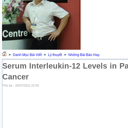
»
»
»
Danh Mục Bài Viết
Lý thuyết
Những Bài Báo Hay
Serum Interleukin-12 Levels in Pa
Cancer
Thứ ba - 26/07/2011 22:59