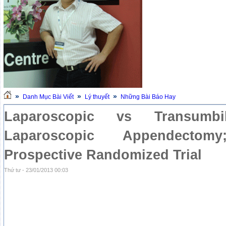
»
»
»
Danh Mục Bài Viết
Lý thuyết
Những Bài Báo Hay
Laparoscopic vs Transumbili
Laparoscopic Appendecto
Prospective Randomized Trial
Thứ tư - 23/01/2013 00:03