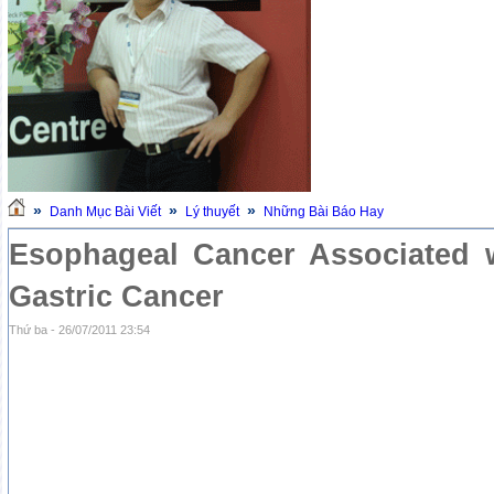
»
»
»
Danh Mục Bài Viết
Lý thuyết
Những Bài Báo Hay
Esophageal Cancer Associated w
Gastric Cancer
Thứ ba - 26/07/2011 23:54