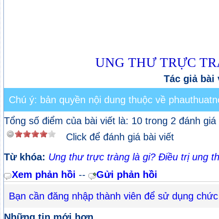
UNG THƯ TRỰC T
Tác giả bài 
Chú ý: bản quyền nội dung thuộc về phauthuatno
Tổng số điểm của bài viết là: 10 trong 2 đánh giá
Click để đánh giá bài viết
Từ khóa:
Ung thư trực tràng là gi? Điều trị ung 
Xem phản hồi
--
Gửi phản hồi
Bạn cần đăng nhập thành viên để sử dụng chức
Những tin mới hơn