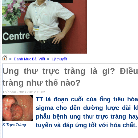
»
»
Danh Mục Bài Viết
Lý thuyết
Ung thư trực tràng là gi? Điều
tràng như thế nào?
Thứ năm - 30/08/2012 13:02
TT là đoạn cuối của ống tiêu hóa
sigma cho đến đường lược dài k
phẫu bệnh ung thư trực tràng ha
tuyến và đáp ứng tốt với hóa chất.
K Trực Tràng