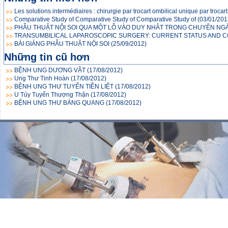
Les solutions intermédiaires : chirurgie par trocart ombilical unique par trocar
Comparative Study of Comparative Study of Comparative Study of
(03/01/201
PHẪU THUẬT NỘI SOI QUA MỘT LỖ VÀO DUY NHÂT TRONG CHUYÊN NG
TRANSUMBILICAL LAPAROSCOPIC SURGERY: CURRENT STATUS AND 
BÀI GIẢNG PHẪU THUẬT NỘI SOI
(25/09/2012)
Những tin cũ hơn
BỆNH UNG DƯƠNG VẬT
(17/08/2012)
Ung Thư Tinh Hoàn
(17/08/2012)
BỆNH UNG THƯ TUYẾN TIỀN LIỆT
(17/08/2012)
U Tủy Tuyến Thượng Thận
(17/08/2012)
BỆNH UNG THƯ BÀNG QUANG
(17/08/2012)