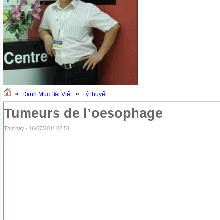
»
»
Danh Mục Bài Viết
Lý thuyết
Tumeurs de l’oesophage
Thứ bảy - 16/07/2011 02:51