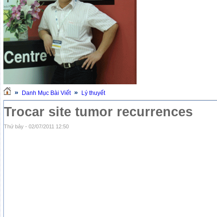
»
»
Danh Mục Bài Viết
Lý thuyết
Trocar site tumor recurrences
Thứ bảy - 02/07/2011 12:50