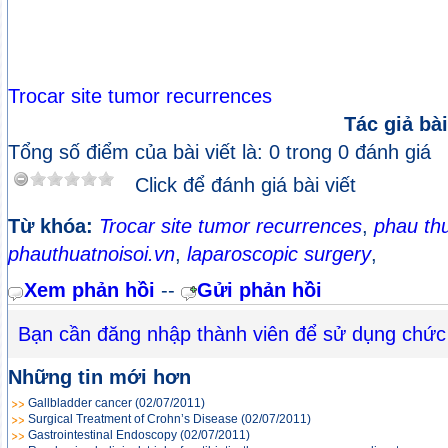
Trocar site tumor recurrences
Tác giả bài
Tổng số điểm của bài viết là: 0 trong 0 đánh giá
Click để đánh giá bài viết
Từ khóa:
Trocar site tumor recurrences
,
phau thu
phauthuatnoisoi.vn
,
laparoscopic surgery
,
Xem phản hồi
--
Gửi phản hồi
Bạn cần đăng nhập thành viên để sử dụng chức
Những tin mới hơn
Gallbladder cancer
(02/07/2011)
Surgical Treatment of Crohn’s Disease
(02/07/2011)
Gastrointestinal Endoscopy
(02/07/2011)