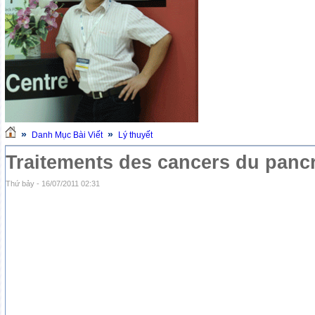
»
»
Danh Mục Bài Viết
Lý thuyết
Traitements des cancers du panc
Thứ bảy - 16/07/2011 02:31