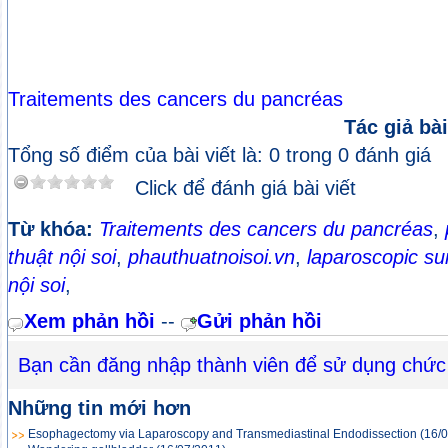
Traitements des cancers du pancréas
Tác giả bài
Tổng số điểm của bài viết là: 0 trong 0 đánh giá
Click để đánh giá bài viết
Từ khóa:
Traitements des cancers du pancréas
,
thuật nội soi
,
phauthuatnoisoi.vn
,
laparoscopic su
nội soi
,
Xem phản hồi
--
Gửi phản hồi
Bạn cần đăng nhập thành viên để sử dụng chức
Những tin mới hơn
Esophagectomy via Laparoscopy and Transmediastinal Endodissection
(16/