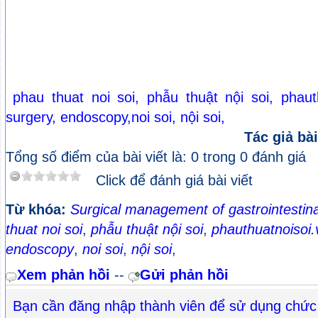
phau thuat noi soi, phẫu thuật nội soi, phauth
surgery, endoscopy,noi soi, nội soi,
Tác giả bài
Tổng số điểm của bài viết là: 0 trong 0 đánh giá
Click để đánh giá bài viết
Từ khóa:
Surgical management of gastrointestin
thuat noi soi
,
phẫu thuật nội soi
,
phauthuatnoisoi.
endoscopy
,
noi soi
,
nội soi
,
Xem phản hồi
--
Gửi phản hồi
Bạn cần đăng nhập thành viên để sử dụng chức