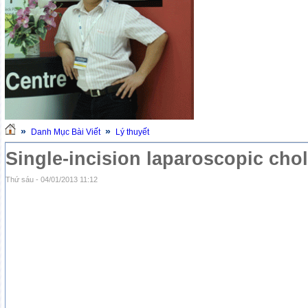
»
»
Danh Mục Bài Viết
Lý thuyết
Single-incision laparoscopic cho
Thứ sáu - 04/01/2013 11:12