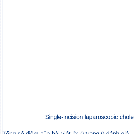
Single-incision laparoscopic cho
Tổng số điểm của bài viết là: 0 trong 0 đánh giá