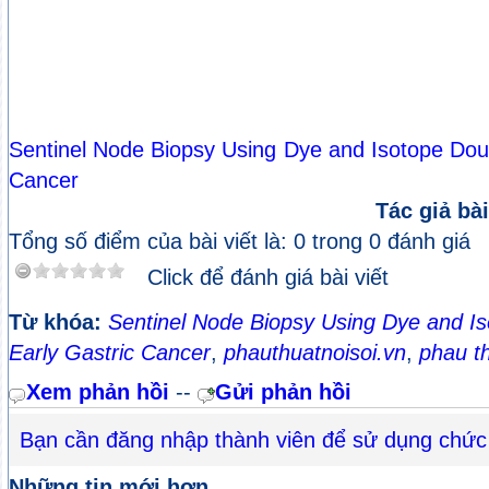
Sentinel Node Biopsy Using Dye and Isotope Doub
Cancer
Tác giả bài
Tổng số điểm của bài viết là: 0 trong 0 đánh giá
Click để đánh giá bài viết
Từ khóa:
Sentinel Node Biopsy Using Dye and Is
Early Gastric Cancer
,
phauthuatnoisoi.vn
,
phau th
Xem phản hồi
--
Gửi phản hồi
Bạn cần đăng nhập thành viên để sử dụng chức
Những tin mới hơn