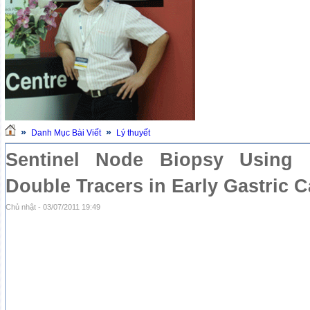
»
»
Danh Mục Bài Viết
Lý thuyết
Sentinel Node Biopsy Using 
Double Tracers in Early Gastric 
Chủ nhật - 03/07/2011 19:49