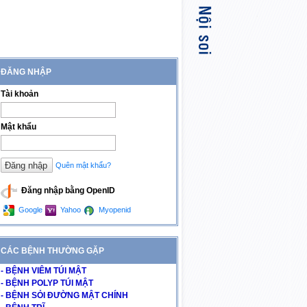
ĐĂNG NHẬP
Tài khoản
Mật khẩu
Quên mật khẩu?
Đăng nhập bằng OpenID
Google
Yahoo
Myopenid
CÁC BỆNH THƯỜNG GẶP
- BỆNH VIÊM TÚI MẬT
- BỆNH POLYP TÚI MẬT
- BỆNH SỎI ĐƯỜNG MẬT CHÍNH