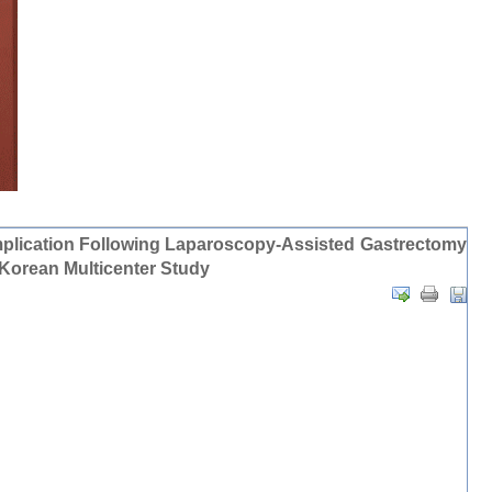
mplication Following Laparoscopy-Assisted Gastrectomy
 Korean Multicenter Study