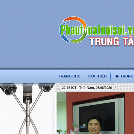
TRANG CHỦ
GIỚI THIỆU
TIN TRON
22:16 ICT Thứ Năm, 06/08/2026