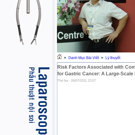
»
»
Danh Mục Bài Viết
Lý thuyết
Risk Factors Associated with Co
for Gastric Cancer: A Large-Scale
Thứ ba - 26/07/2011 23:07