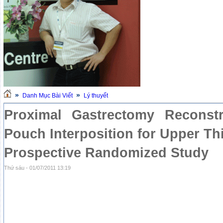
»
»
Danh Mục Bài Viết
Lý thuyết
Proximal Gastrectomy Reconstr
Pouch Interposition for Upper Th
Prospective Randomized Study
Thứ sáu - 01/07/2011 13:19