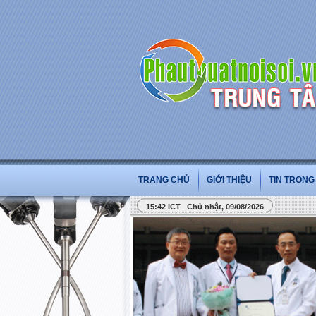
TRANG CHỦ
GIỚI THIỆU
TIN TRON
15:42 ICT Chủ nhật, 09/08/2026