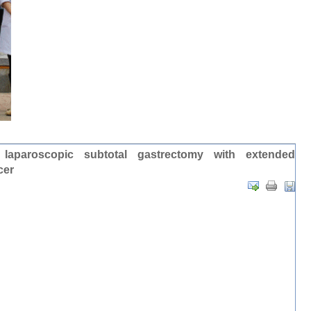
d laparoscopic subtotal gastrectomy with extended
cer