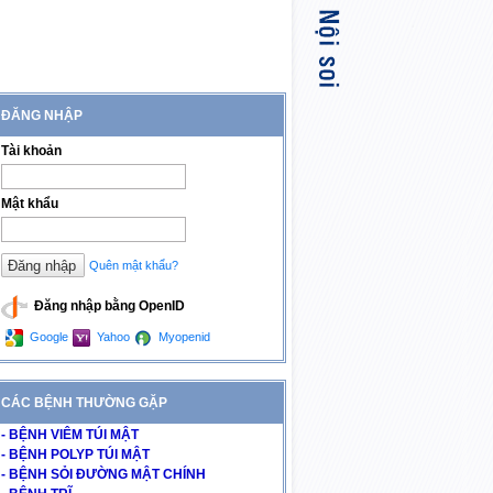
ĐĂNG NHẬP
Tài khoản
Mật khẩu
Quên mật khẩu?
Đăng nhập bằng OpenID
Google
Yahoo
Myopenid
CÁC BỆNH THƯỜNG GẶP
- BỆNH VIÊM TÚI MẬT
- BỆNH POLYP TÚI MẬT
- BỆNH SỎI ĐƯỜNG MẬT CHÍNH