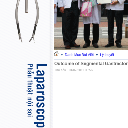
»
»
Danh Mục Bài Viết
Lý thuyết
Outcome of Segmental Gastrectomy
Thứ sáu - 01/07/2011 00:56