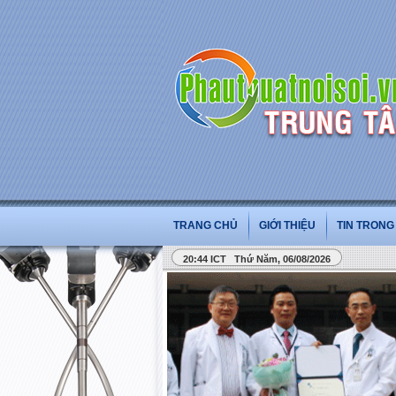
TRANG CHỦ
GIỚI THIỆU
TIN TRON
20:44 ICT Thứ Năm, 06/08/2026