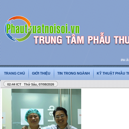
PHẪU TH
TRANG CHỦ
GIỚI THIỆU
TIN TRONG NGÀNH
KỸ THUẬT PHẪU 
02:44 ICT Thứ Sáu, 07/08/2026