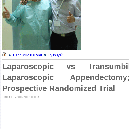
»
»
Danh Mục Bài Viết
Lý thuyết
Laparoscopic vs Transumbili
Laparoscopic Appendecto
Prospective Randomized Trial
Thứ tư - 23/01/2013 00:03