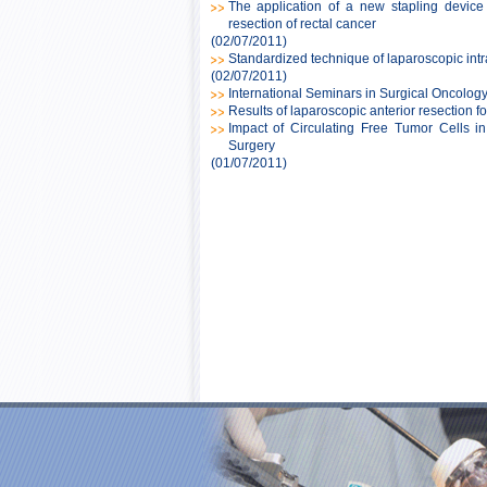
The application of a new stapling device
resection of rectal cancer
(02/07/2011)
Standardized technique of laparoscopic intr
(02/07/2011)
International Seminars in Surgical Oncolog
Results of laparoscopic anterior resection f
Impact of Circulating Free Tumor Cells i
Surgery
(01/07/2011)