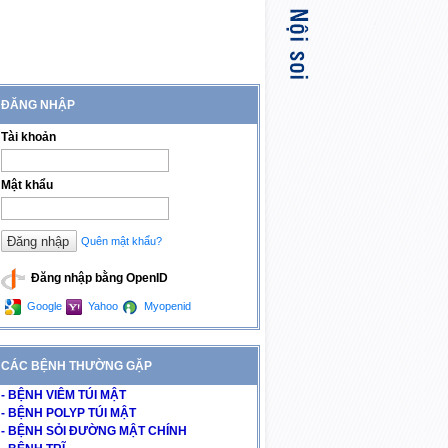
ĐĂNG NHẬP
Tài khoản
Mật khẩu
Quên mật khẩu?
Đăng nhập bằng OpenID
Google
Yahoo
Myopenid
CÁC BỆNH THƯỜNG GẶP
- BỆNH VIÊM TÚI MẬT
- BỆNH POLYP TÚI MẬT
- BỆNH SỎI ĐƯỜNG MẬT CHÍNH