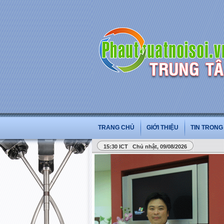
TRANG CHỦ
GIỚI THIỆU
TIN TRON
15:30 ICT Chủ nhật, 09/08/2026