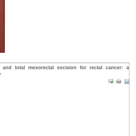
 and total mesorectal excision for rectal cancer: a
y