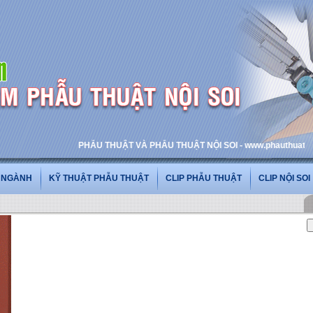
PHẪU THUẬT VÀ PHẪU THUẬT NỘI SOI - www.phauthuatnoisoi.vn
G NGÀNH
KỸ THUẬT PHẪU THUẬT
CLIP PHẪU THUẬT
CLIP NỘI SOI