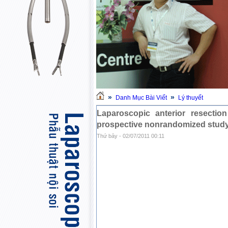
»
»
Danh Mục Bài Viết
Lý thuyết
Laparoscopic anterior resection
prospective nonrandomized stud
Thứ bảy - 02/07/2011 00:11