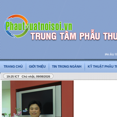
PHẪU THUẬT
TRANG CHỦ
GIỚI THIỆU
TIN TRONG NGÀNH
KỸ THUẬT PHẪU 
19:25 ICT Chủ nhật, 09/08/2026