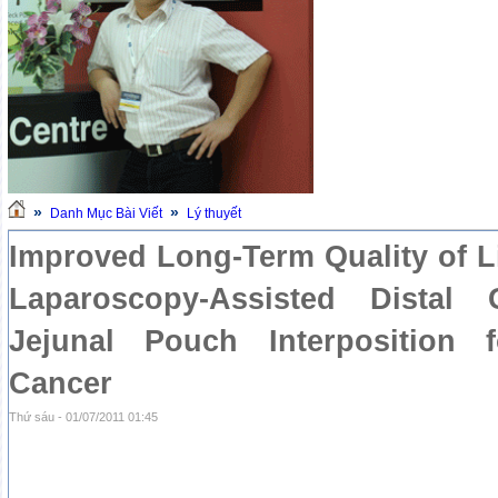
»
»
Danh Mục Bài Viết
Lý thuyết
Improved Long-Term Quality of Li
Laparoscopy-Assisted Distal 
Jejunal Pouch Interposition f
Cancer
Thứ sáu - 01/07/2011 01:45