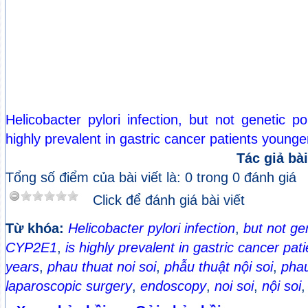
Helicobacter pylori infection, but not genetic 
highly prevalent in gastric cancer patients young
Tác giả bài
Tổng số điểm của bài viết là: 0 trong 0 đánh giá
Click để đánh giá bài viết
Từ khóa:
Helicobacter pylori infection
,
but not ge
CYP2E1
,
is highly prevalent in gastric cancer pa
years
,
phau thuat noi soi
,
phẫu thuật nội soi
,
phau
laparoscopic surgery
,
endoscopy
,
noi soi
,
nội soi
,