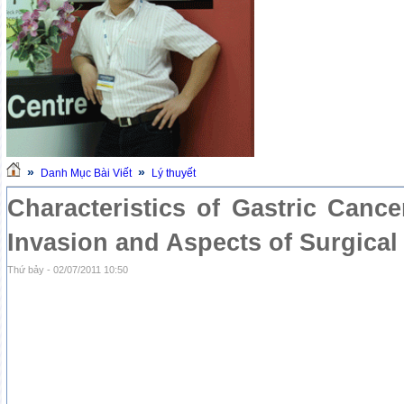
»
»
Danh Mục Bài Viết
Lý thuyết
Characteristics of Gastric Canc
Invasion and Aspects of Surgical
Thứ bảy - 02/07/2011 10:50