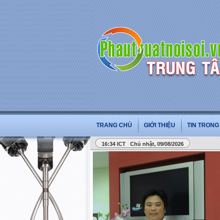
TRANG CHỦ
GIỚI THIỆU
TIN TRON
16:34 ICT Chủ nhật, 09/08/2026