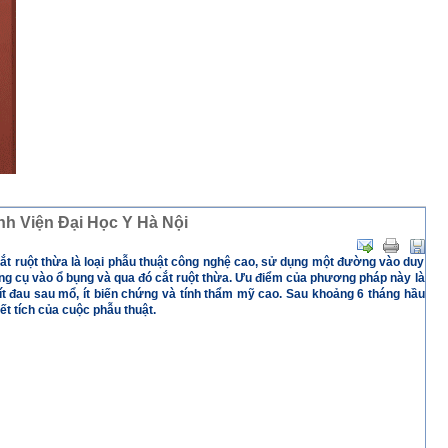
ệnh Viện Đại Học Y Hà Nội
 cắt ruột thừa là loại phẫu thuật công nghệ cao, sử dụng một đường vào duy
ụng cụ vào ổ bụng và qua đó cắt ruột thừa. Ưu điểm của phương pháp này là
t đau sau mổ, ít biến chứng và tính thẩm mỹ cao. Sau khoảng 6 tháng hầu
t tích của cuộc phẫu thuật.