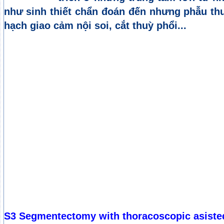
như sinh thiết chẩn đoán đến nhưng phẫu th
hạch giao cảm nội soi, cắt thuỳ phổi...
S3 Segmentectomy with thoracoscopic asiste