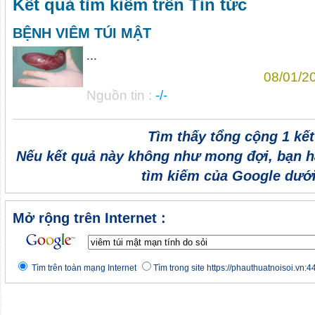
Kết quả tìm kiếm trên Tin tức
BỆNH VIÊM TÚI MẬT
...
08/01/2
Nguồn tin :
-/-
Tìm thấy tổng cộng 1 kế
Nếu kết quả này không như mong đợi, bạn h
tìm kiếm của Google dưới
Mở rộng trên Internet :
Tìm trên toàn mạng Internet
Tìm trong site https://phauthuatnoisoi.vn:4