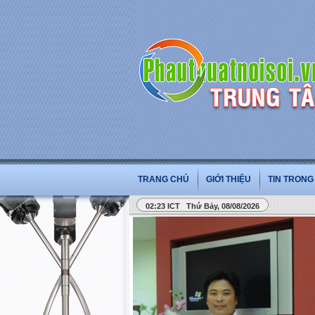
TRANG CHỦ
GIỚI THIỆU
TIN TRON
02:23 ICT Thứ Bảy, 08/08/2026