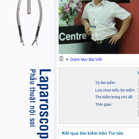
»
Danh Mục Bài Viết
Từ tìm kiếm :
Lựa chọn kiểu tìm kiếm :
Tìm kiếm trong chủ đề :
Thời gian :
Kết quả tìm kiếm trên Tin tức