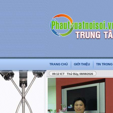
TRANG CHỦ
GIỚI THIỆU
TIN TRON
09:12 ICT Thứ Bảy, 08/08/2026