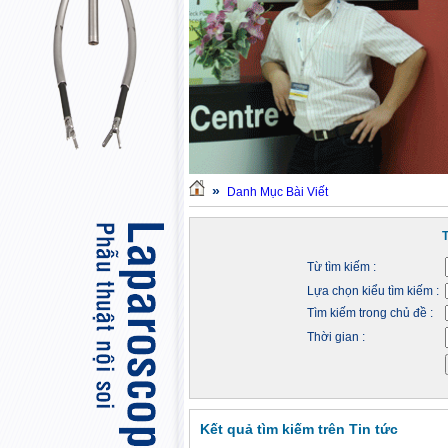
»
Danh Mục Bài Viết
Từ tìm kiếm :
Lựa chọn kiểu tìm kiếm :
Tìm kiếm trong chủ đề :
Thời gian :
Kết quả tìm kiếm trên Tin tức