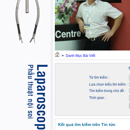
»
Danh Mục Bài Viết
Từ tìm kiếm :
Lựa chọn kiểu tìm kiếm :
Tìm kiếm trong chủ đề :
Thời gian :
Kết quả tìm kiếm trên Tin tức