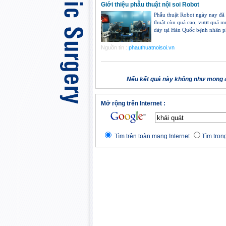
Giới thiệu phẫu thuật nội soi Robot
Phẫu thuật Robot ngày nay đã t
thuật còn quá cao, vượt quá m
dày tại Hàn Quốc bệnh nhân ph
Nguồn tin :
phauthuatnoisoi.vn
Nếu kết quả này không như mong đ
Mở rộng trên Internet :
Tìm trên toàn mạng Internet
Tìm trong