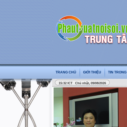
TRANG CHỦ
GIỚI THIỆU
TIN TRON
15:32 ICT Chủ nhật, 09/08/2026