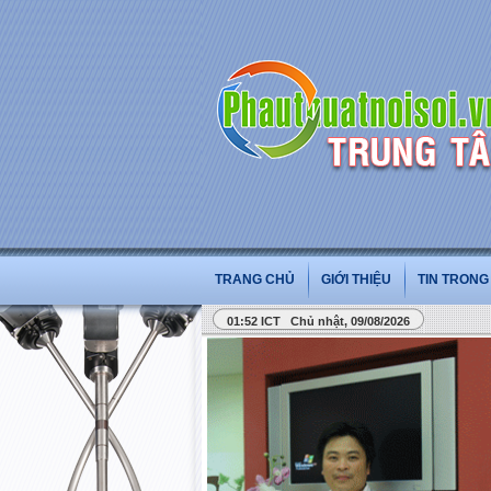
TRANG CHỦ
GIỚI THIỆU
TIN TRON
01:52 ICT Chủ nhật, 09/08/2026