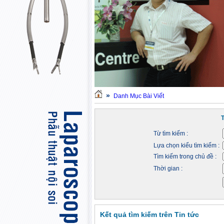
»
Danh Mục Bài Viết
Từ tìm kiếm :
Lựa chọn kiểu tìm kiếm :
Tìm kiếm trong chủ đề :
Thời gian :
Kết quả tìm kiếm trên Tin tức