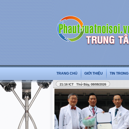
TRANG CHỦ
GIỚI THIỆU
TIN TRON
21:16 ICT Thứ Bảy, 08/08/2026