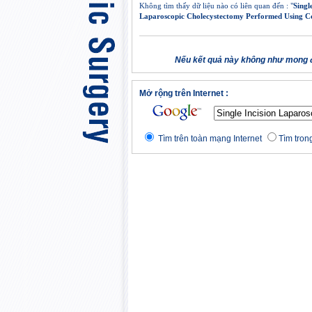
Không tìm thấy dữ liệu nào có liên quan đến : "
Singl
Laparoscopic Cholecystectomy Performed Using Co
Nếu kết quả này không như mong đ
Mở rộng trên Internet :
Tìm trên toàn mạng Internet
Tìm trong