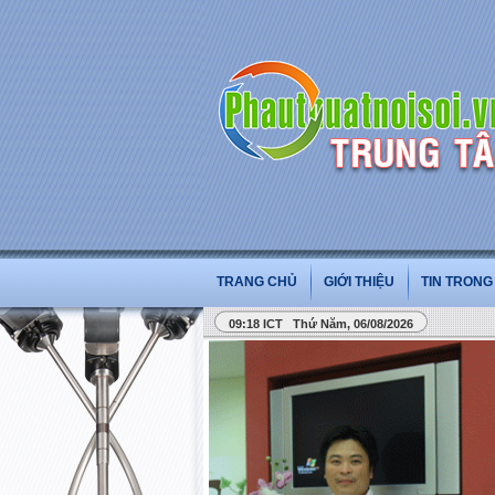
TRANG CHỦ
GIỚI THIỆU
TIN TRON
09:18 ICT Thứ Năm, 06/08/2026