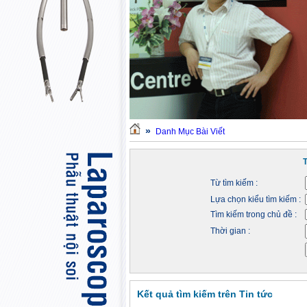
»
Danh Mục Bài Viết
Từ tìm kiếm :
Lựa chọn kiểu tìm kiếm :
Tìm kiếm trong chủ đề :
Thời gian :
Kết quả tìm kiếm trên Tin tức