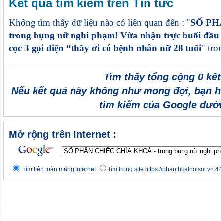
Kết quả tìm kiếm trên Tin tức
Không tìm thấy dữ liệu nào có liên quan đến : "
SỐ PH
trong bụng nữ nghi phạm! Vừa nhận trực buổi đầu ti
cọc 3 gọi điện “thầy ơi có bệnh nhân nữ 28 tuổi
" tr
Tìm thấy tổng cộng 0 kế
Nếu kết quả này không như mong đợi, bạn h
tìm kiếm của Google dưới
Mở rộng trên Internet :
Tìm trên toàn mạng Internet
Tìm trong site https://phauthuatnoisoi.vn:4