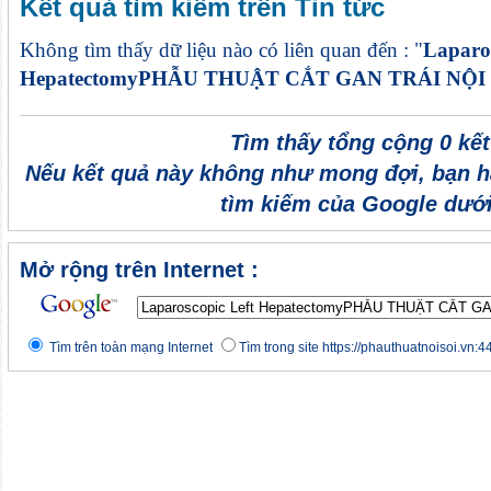
Kết quả tìm kiếm trên Tin tức
Không tìm thấy dữ liệu nào có liên quan đến : "
Laparos
HepatectomyPHẪU THUẬT CẮT GAN TRÁI NỘI 
Tìm thấy tổng cộng 0 kế
Nếu kết quả này không như mong đợi, bạn h
tìm kiếm của Google dưới
Mở rộng trên Internet :
Tìm trên toàn mạng Internet
Tìm trong site https://phauthuatnoisoi.vn:4